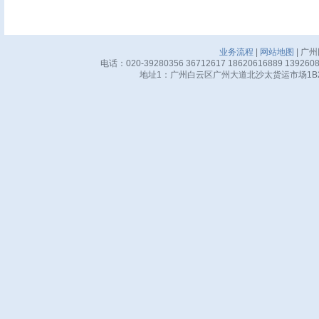
业务流程
|
网站地图
| 广
电话：020-39280356 36712617 18620616889 13926
地址1：广州白云区广州大道北沙太货运市场1B24