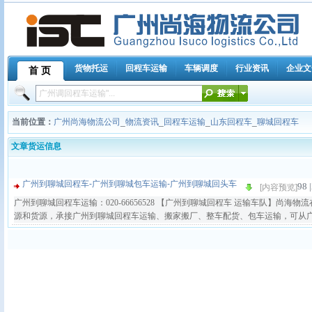
货物托运
回程车运输
车辆调度
行业资讯
企业文
首 页
当前位置：
广州尚海物流公司
_
物流资讯
_
回程车运输
_
山东回程车
_
聊城回程车
文章货运信息
广州到聊城回程车-广州到聊城包车运输-广州到聊城回头车
98 |
[内容预览]
广州到聊城回程车运输：020-66656528 【广州到聊城回程车 运输车队】尚
源和货源，承接广州到聊城回程车运输、搬家搬厂、整车配货、包车运输，可从广州