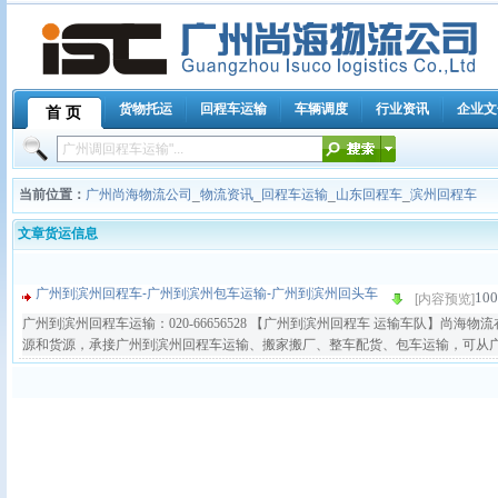
货物托运
回程车运输
车辆调度
行业资讯
企业文
首 页
当前位置：
广州尚海物流公司
_
物流资讯
_
回程车运输
_
山东回程车
_
滨州回程车
文章货运信息
广州到滨州回程车-广州到滨州包车运输-广州到滨州回头车
100
[内容预览]
广州到滨州回程车运输：020-66656528 【广州到滨州回程车 运输车队】尚
源和货源，承接广州到滨州回程车运输、搬家搬厂、整车配货、包车运输，可从广州