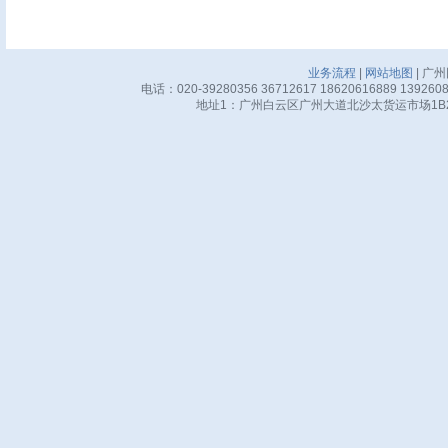
业务流程
|
网站地图
| 广
电话：020-39280356 36712617 18620616889 13926
地址1：广州白云区广州大道北沙太货运市场1B24