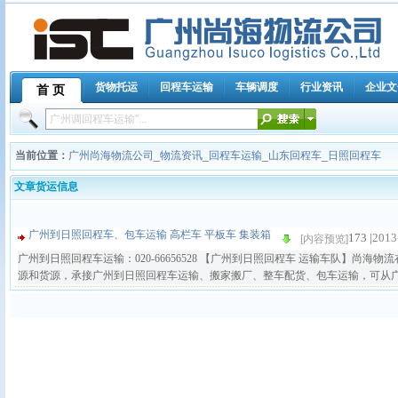
货物托运
回程车运输
车辆调度
行业资讯
企业文
首 页
当前位置：
广州尚海物流公司
_
物流资讯
_
回程车运输
_
山东回程车
_
日照回程车
文章货运信息
广州到日照回程车、包车运输 高栏车 平板车 集装箱
173 |
2013
[内容预览]
广州到日照回程车运输：020-66656528 【广州到日照回程车 运输车队】尚
源和货源，承接广州到日照回程车运输、搬家搬厂、整车配货、包车运输，可从广州