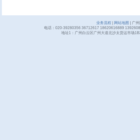
业务流程
|
网站地图
| 广
电话：020-39280356 36712617 18620616889 13926
地址1：广州白云区广州大道北沙太货运市场1B24