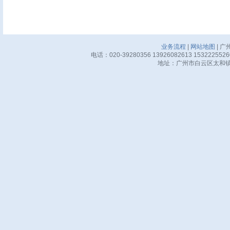
业务流程
|
网站地图
| 广
电话：020-39280356 13926082613 15322255
地址：广州市白云区太和镇华邦