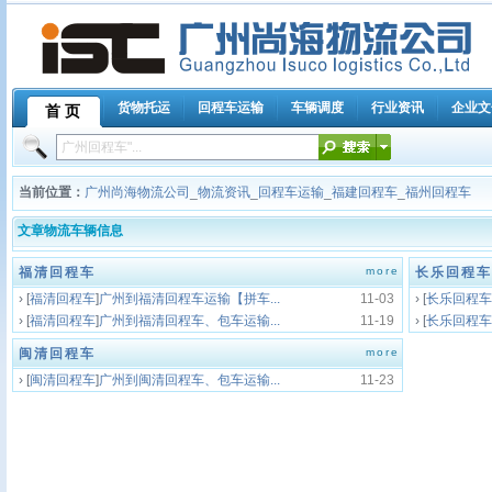
货物托运
回程车运输
车辆调度
行业资讯
企业文
首 页
当前位置：
广州尚海物流公司
_
物流资讯
_
回程车运输
_
福建回程车
_
福州回程车
文章物流车辆信息
福清回程车
more
长乐回程车
› [
福清回程车
]
广州到福清回程车运输【拼车...
11-03
› [
长乐回程车
› [
福清回程车
]
广州到福清回程车、包车运输...
11-19
› [
长乐回程车
闽清回程车
more
› [
闽清回程车
]
广州到闽清回程车、包车运输...
11-23