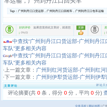
车运输，广州到丹江口回头车
Tags：
广州到丹江口货运部，广州到丹江口回程车，广州到丹江口包车运输
好的评价
如果您觉得此文章好，就请您
0%
(
0
)
中查找“广州到丹江口货运部-广州到丹江
车队”更多相关内容
中查找“广州到丹江口货运部-广州到丹江
车队”更多相关内容
·上一篇文章：
广州到红河货运部-广州到红河
·下一篇文章：
广州到伊犁货运部-广州到伊犁
评论只
文章评论
评论摘要(共
0
条，得分
0
分，平均
0
分)
业务流程
|
网站地图
| 广