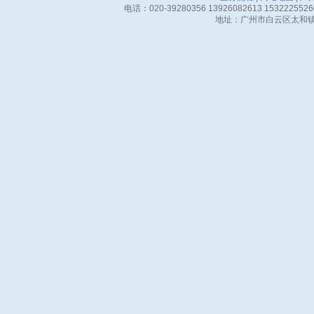
电话：020-39280356 13926082613 15322255
地址：广州市白云区太和镇华邦