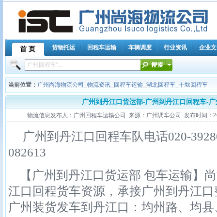
货物托运
回程车运输
车辆调度
行业资讯
企业文
首 页
当前位置：
广州尚海物流公司
_
物流资讯
_
回程车运输
_
湖北回程车
_
十堰回程车
广州到丹江口货运部-广州到丹江口回程车-
物流信息发布人：广州回程车运输公司 来源：广州调车公司 发布时间：2012-10
广州到丹江口回程车队电话020-39280356,
082613
【广州到丹江口货运部 包车运输】尚
江口回程货车资源，承接广州到丹江口
广州装货发车到丹江口：均州路、均县