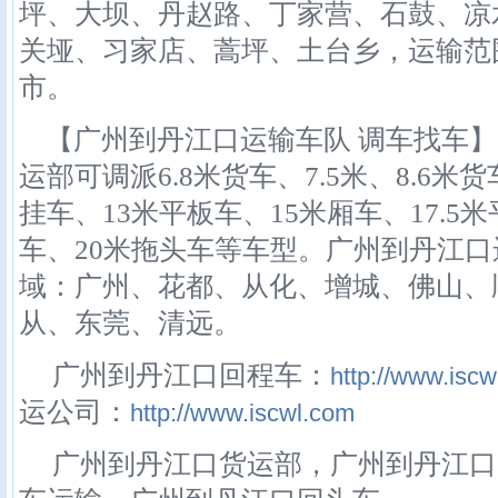
坪、大坝、丹赵路、丁家营、石鼓、凉
关垭、习家店、蒿坪、土台乡，运输范
市。
【广州到丹江口运输车队 调车找车】
运部可调派6.8米货车、7.5米、8.6米货
挂车、13米平板车、15米厢车、17.5
车、20米拖头车等车型。广州到丹江
域：广州、花都、从化、增城、佛山、
从、东莞、清远。
广州到丹江口回程车：
http://www.iscwl
运公司：
http://www.iscwl.com
广州到丹江口货运部，广州到丹江口